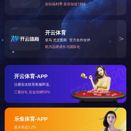
参数
以最优的QCDT(品质\成本\交付\技术)，助力客
户长期持续成功
未找到相应参数组，请于后台属性模板中添加
上一个
智能手机
下一个
智能手表
联系我们
邓小军
电话：0755-28244478
手机：13728855273
邮箱：dengxj@makarelagoonclub.com
公司地址：深圳市光明区光明街道华强创意产业园8B西5/6楼
发展历程
规划蓝图
技术创新