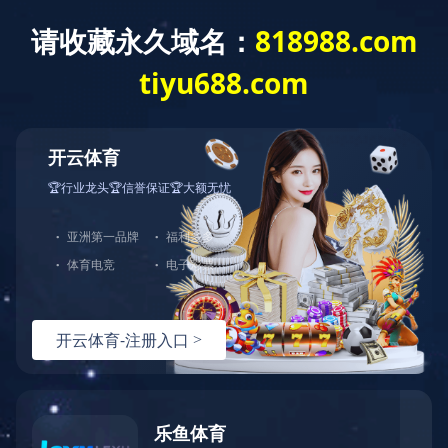
乐动体育
网站乐动体育
乐动体育-乐动ledong(中国)
公司简介
发展历程
技术创新
企业宣传片
社会责任
产品介绍
乐动体育-乐动ledong(中国)
触显产业
应用终端产业
产品应用展
示
投资者关系
新闻资讯
加入我们
招贤纳士
员工福利
全球产业布局

网站乐动体育
乐动体育-乐动ledong(中国)

公司简介
发展历程
技术创新
企业宣传片
社会责任
产品介绍

乐动体育-乐动ledong(中国)
触显产业
应用终端产业
产品应用展