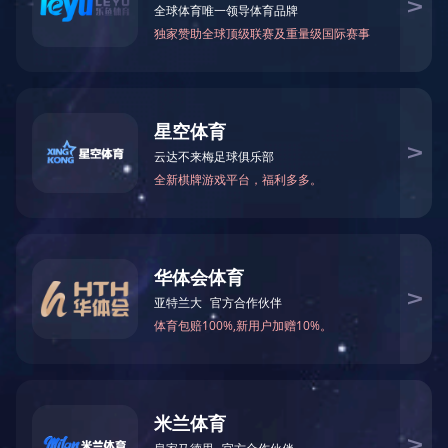
示
投资者关系
新闻资讯
加入我们

招贤纳士
员工福利
全球产业布局

搜索


资质荣誉
当前位置：
乐动体育
-
产品介绍
-
触显产业
-
触摸屏